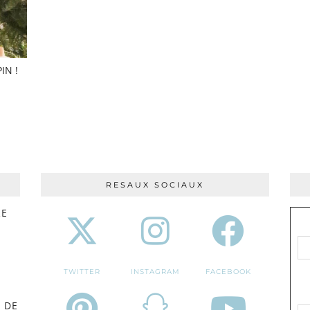
IN !
RESAUX SOCIAUX
RE
TWITTER
INSTAGRAM
FACEBOOK
 DE